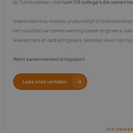
bij Tuinte werken: met
ruim
110 collega's die samen h
Iedere machine, module, productielijn of precisiecompo
het resultaat van samenwerking tussen engineers, va
leveranciers en opdrachtgevers. Iedereen levert zijn bij
Want samenwerken is topsport.
Lees onze verhalen
EEN ONMIS