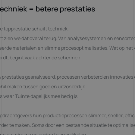
techniek = betere prestaties
e topprestatie schuilt techniek.
rt zien we dat overal terug. Van analysesystemen en sensort
eerde materialen en slimme procesoptimalisaties. Wat op het 
ordt, begint vaak achter de schermen.
 prestaties geanalyseerd, processen verbeterd en innovaties
chil maken tussen goed en uitzonderlijk.
es waar Tuinte dagelijks mee bezig is.
pdrachtgevers hun productieprocessen slimmer, sneller, effic
der te maken. Soms door een bestaande situatie te optimalis
mpleet nieuwe oplossing te ontwikkelen.