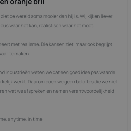
en oranje bril
, ziet de wereld soms mooier dan hij is. Wij kijken liever
tieus waar het kan, realistisch waar het moet.
neert met realisme. Die kansen ziet, maar ook begrijpt
waar te maken.
nd industrieën weten we dat een goed idee pas waarde
rkelijk werkt. Daarom doen we geen beloftes die we niet
en wat we afspreken en nemen verantwoordelijkheid
me, anytime, in time.