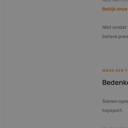
Bekijk onze
Niet omdat 
betere pres
WAAR EEN T
Bedenke
Samen oplo
topsport.