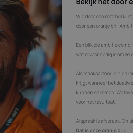
Bekijk het door e
Wie door een roze bril kijkt
door een oranje bril. Ambi
Een blik die ambitie combi
wat ervoor nodig is om ze 
Als maakpartner in high-e
krijgt wanneer het daadwe
kunnen nakomen. We lever
voor het resultaat.
Afspraak is afspraak. On ti
Dat is onze oranje bril.