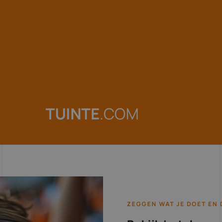
ZEGGEN WAT JE DOET EN 