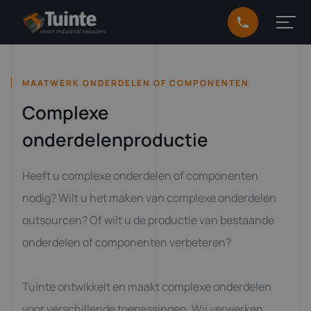
MAATWERK ONDERDELEN OF COMPONENTEN
Complexe
onderdelenproductie
Heeft u complexe onderdelen of componenten
nodig? Wilt u het maken van complexe onderdelen
outsourcen? Of wilt u de productie van bestaande
onderdelen of componenten verbeteren?
Tuinte ontwikkelt en maakt complexe onderdelen
voor verschillende toepassingen. Wij verwerken