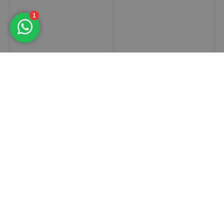
Oplossingen
Engineering
Modulebouw