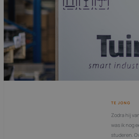
TE JONG
Zodra hij va
was ik nog e
studeren. Ov