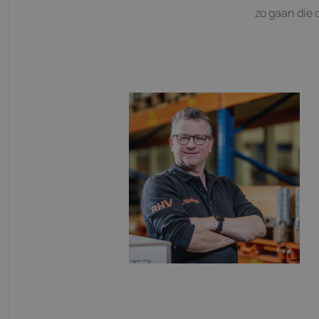
zo gaan die