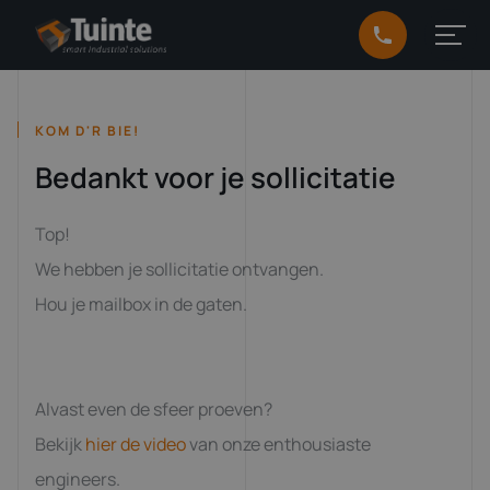
KOM D'R BIE!
Bedankt voor je sollicitatie
Top!
We hebben je sollicitatie ontvangen.
Hou je mailbox in de gaten.
Alvast even de sfeer proeven?
Bekijk
hier de video
van onze enthousiaste
engineers.